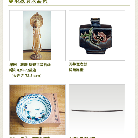
河井寛次郎
澤田 政廣 聖観世音菩薩
呉須扁壷
昭和42年72歳造
（大きさ 78.5ｃｍ）