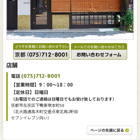
店舗
(075)712-8001
電話
【営業時間】9：00～18：00
【定休日】日曜日
（お電話でのご連絡は日曜日でもお受け致しております）
京都市左京区下鴨東塚本町58
（北大路通高木町交差点東北角2軒目
セブンイレブン向い）